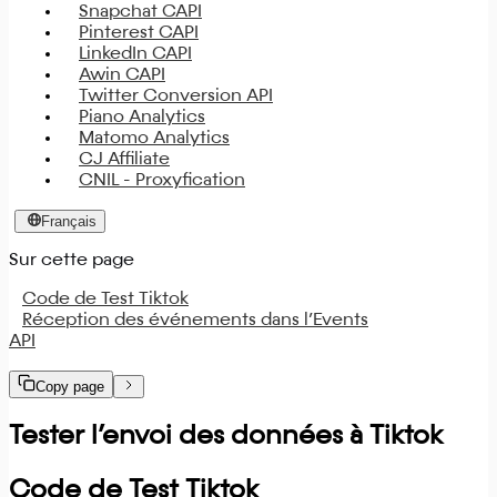
Snapchat CAPI
Pinterest CAPI
LinkedIn CAPI
Awin CAPI
Twitter Conversion API
Piano Analytics
Matomo Analytics
CJ Affiliate
CNIL - Proxyfication
Français
Sur cette page
Code de Test Tiktok
Réception des événements dans l’Events
API
Copy page
Tester l’envoi des données à Tiktok
Code de Test Tiktok