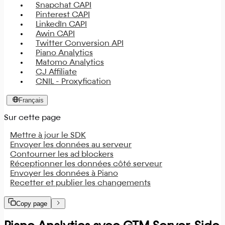
Snapchat CAPI
Pinterest CAPI
LinkedIn CAPI
Awin CAPI
Twitter Conversion API
Piano Analytics
Matomo Analytics
CJ Affiliate
CNIL - Proxyfication
Français
Sur cette page
Mettre à jour le SDK
Envoyer les données au serveur
Contourner les ad blockers
Réceptionner les données côté serveur
Envoyer les données à Piano
Recetter et publier les changements
Copy page